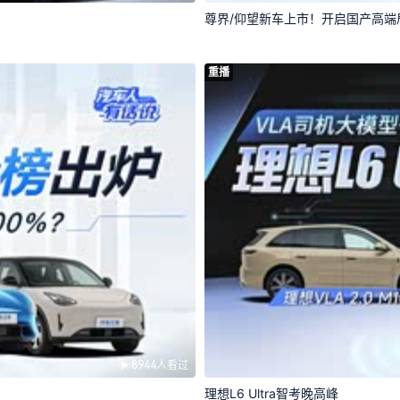
尊界/仰望新车上市！开启国产高端
重播
8944人看过
理想L6 Ultra智考晚高峰