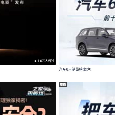
1.0万人看过
汽车6月销量榜出炉！
重播