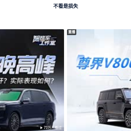
不看是损失
重播
73万人看过