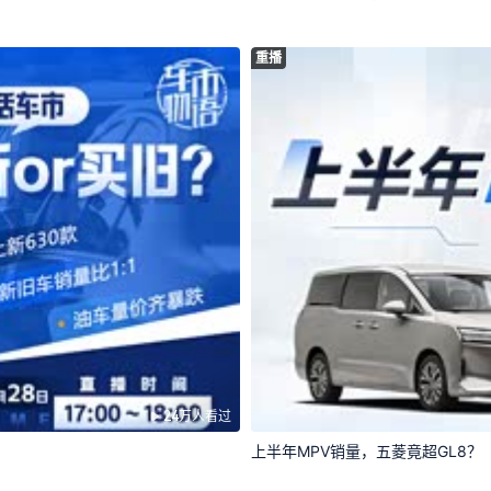
重播
24万人看过
上半年MPV销量，五菱竟超GL8？