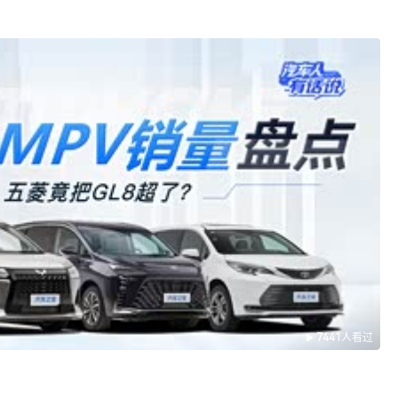
7441人看过