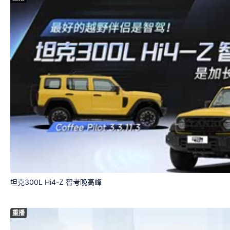
坦克300L Hi4-Z 智考晚高峰
重播