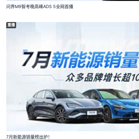
问界M9智考晚高峰ADS 5全网首播
重播
7月新能源销量榜出炉！