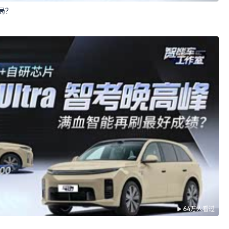
局？
64万人看过