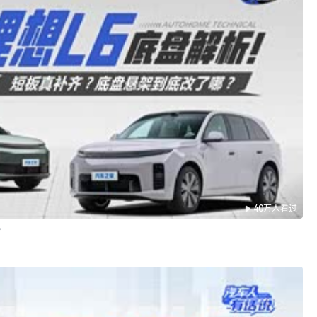
40万人看过
？