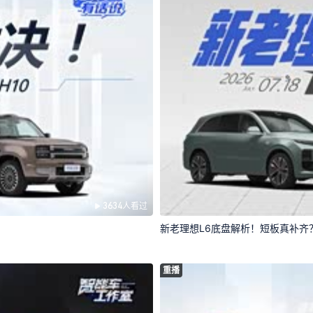
3634人看过
新老理想L6底盘解析！短板真补齐
重播