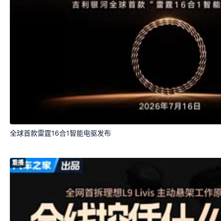
全球首款雷霆16合1智能电驱发布
重播