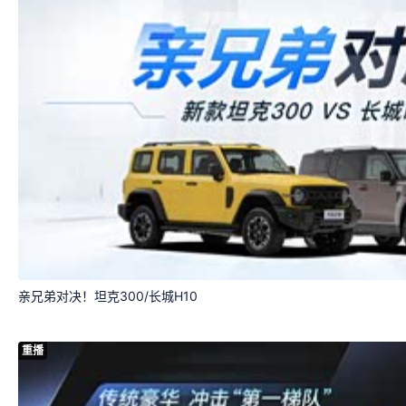
亲兄弟对决！坦克300/长城H10
重播