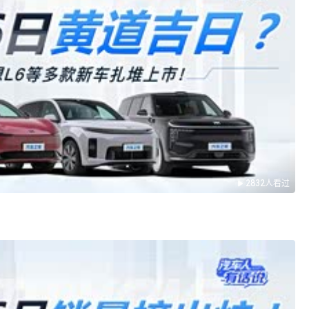
2832人看过