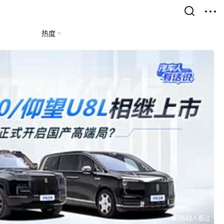
热度
7632人看过