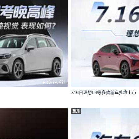
68万人看过
7.16日理想L6等多款新车扎堆上市
重播