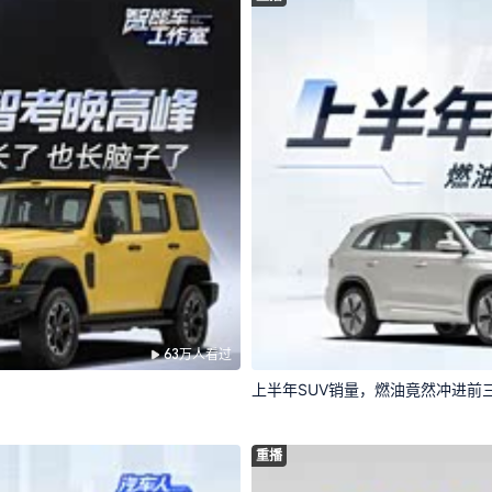
63万人看过
上半年SUV销量，燃油竟然冲进前
重播