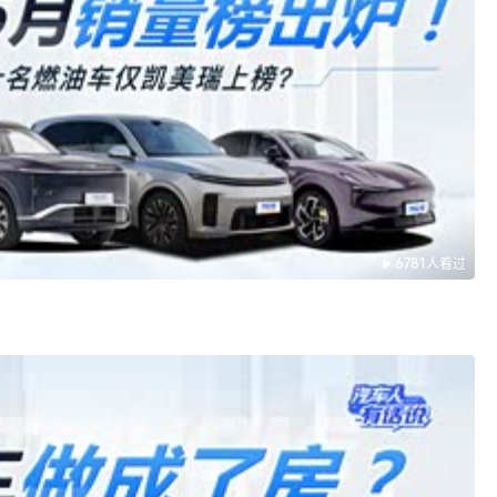
6781人看过